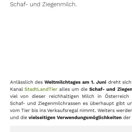
Schaf- und Ziegenmilch.
Anlässlich des
Weltmilchtages am 1. Juni
dreht sich
Kanal
StadtLandTier
alles um die
Schaf- und Ziege
viel von dieser reichhaltigen Milch in Österreic
Schaf- und Ziegenmilchrassen es überhaupt gibt u
vom Tier bis ins Verkaufsregal nimmt. Weiters werde
und die
vielseitigen Verwendungsmöglichkeiten
der 