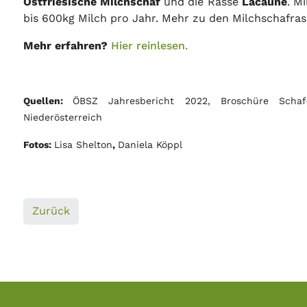
Ostfriesische Milchschaf
und die Rasse
Lacaune
. M
bis 600kg Milch pro Jahr. Mehr zu den Milchschafras
Mehr erfahren?
Hier reinlesen.
Quellen:
ÖBSZ Jahresbericht 2022, Broschüre Scha
Niederösterreich
Fotos:
Lisa Shelton
,
Daniela Köppl
Zurück