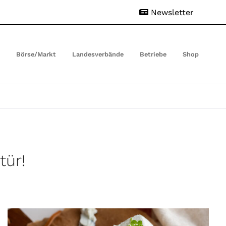
Newsletter
t
Börse/Markt
Landesverbände
Betriebe
Shop
tür!