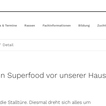
s & Termine
Rassen
Fachinformationen
Bildung
Zuch
Detail
in Superfood vor unserer Haus
die Stalltüre. Diesmal dreht sich alles um