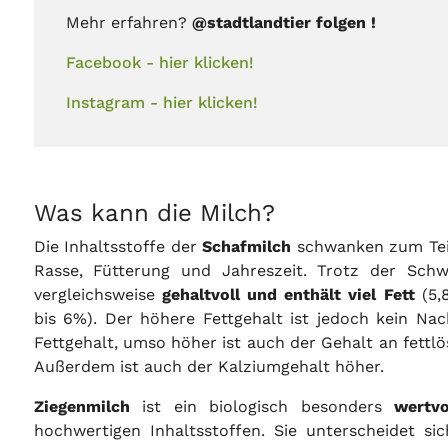
Mehr erfahren?
@stadtlandtier folgen !
Facebook - hier klicken!
Instagram - hier klicken!
Was kann die Milch?
Die Inhaltsstoffe der
Schafmilch
schwanken zum Teil
Rasse, Fütterung und Jahreszeit. Trotz der Sch
vergleichsweise
gehaltvoll und enthält viel Fett
(5,8
bis 6%). Der höhere Fettgehalt ist jedoch kein Nac
Fettgehalt, umso höher ist auch der Gehalt an fettlö
Außerdem ist auch der Kalziumgehalt höher.
Ziegenmilch
ist ein biologisch besonders
wertvol
hochwertigen Inhaltsstoffen. Sie unterscheidet s