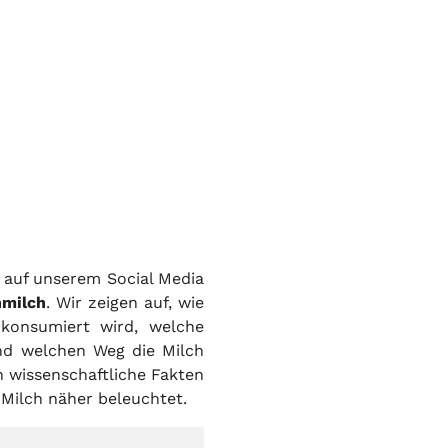
 auf unserem Social Media
nmilch
. Wir zeigen auf, wie
h konsumiert wird, welche
nd welchen Weg die Milch
n wissenschaftliche Fakten
Milch näher beleuchtet.