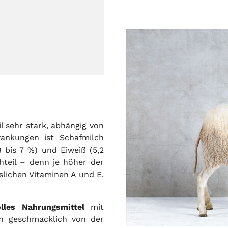
 sehr stark, abhängig von
wankungen ist Schafmilch
 bis 7 %) und Eiweiß (5,2
hteil – denn je höher der
slichen Vitaminen A und E.
les Nahrungsmittel
mit
ich geschmacklich von der