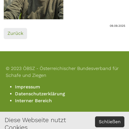
09.09.2025
Zurück
© 2023 ÖBSZ - Österreichischer Bundesverband für
Schafe und Ziegen
Impressum
Datenschutzerklärung
Interner Bereich
Diese Webseite nutzt
KONTAKT
Schließen
Cookies