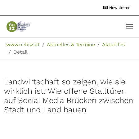
Zum
Newsletter
Hauptinhalt
springen
Sie sind hier:
www.oebsz.at
Aktuelles & Termine
Aktuelles
Detail
Landwirtschaft so zeigen, wie sie
wirklich ist: Wie offene Stalltüren
auf Social Media Brücken zwischen
Stadt und Land bauen