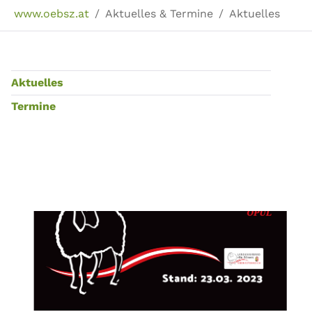
Sie sind hier:
www.oebsz.at
Aktuelles & Termine
Aktuelles
Aktuelles
Termine