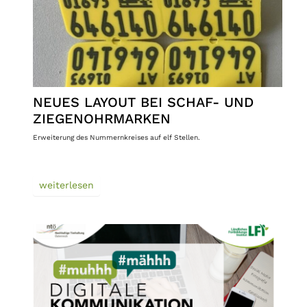
NEUES LAYOUT BEI SCHAF- UND
ZIEGENOHRMARKEN
Erweiterung des Nummernkreises auf elf Stellen.
weiterlesen