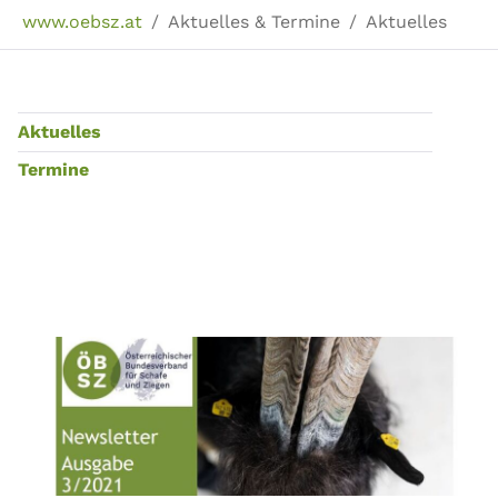
Sie sind hier:
www.oebsz.at
Aktuelles & Termine
Aktuelles
Aktuelles
Termine