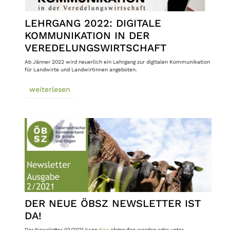
LEHRGANG 2022: DIGITALE
KOMMUNIKATION IN DER
VEREDELUNGSWIRTSCHAFT
Ab Jänner 2022 wird neuerlich ein Lehrgang zur digitalen Kommunikation
für Landwirte und Landwirtinnen angeboten.
weiterlesen
DER NEUE ÖBSZ NEWSLETTER IST
DA!
Der Newsletter 02/2021 kann
hier
abgerufen werden oder unter