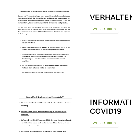
VERHALTE
weiterlesen
INFORMAT
COVID19
weiterlesen