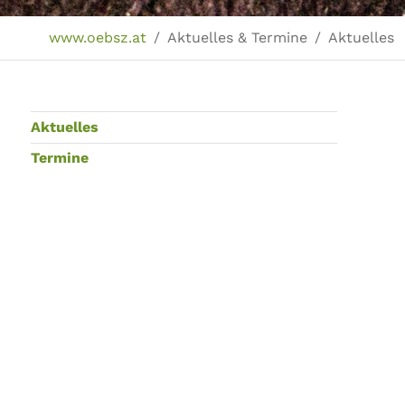
Sie sind hier:
www.oebsz.at
Aktuelles & Termine
Aktuelles
Aktuelles
Termine