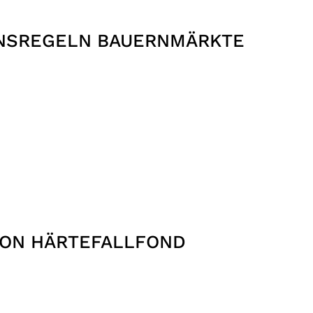
NSREGELN BAUERNMÄRKTE
ION HÄRTEFALLFOND