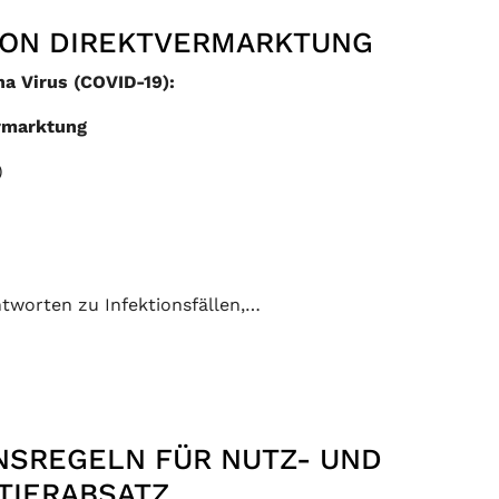
ION DIREKTVERMARKTUNG
a Virus (COVID-19):
ermarktung
)
tworten zu Infektionsfällen,…
NSREGELN FÜR NUTZ- UND
TIERABSATZ