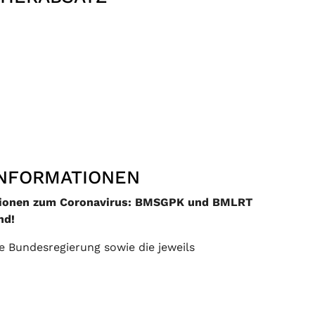
INFORMATIONEN
ationen zum Coronavirus: BMSGPK und BMLRT
nd!
e Bundesregierung sowie die jeweils