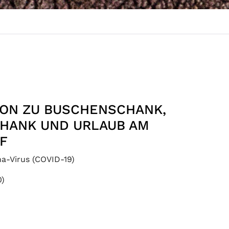
ION ZU BUSCHENSCHANK,
HANK UND URLAUB AM
F
a-Virus (COVID-19)
0)