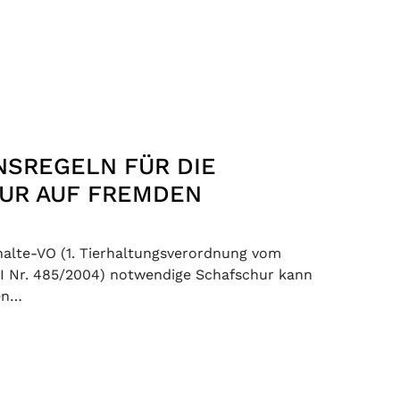
NSREGELN FÜR DIE
UR AUF FREMDEN
N
halte-VO (1. Tierhaltungsverordnung vom
 II Nr. 485/2004) notwendige Schafschur kann
den…