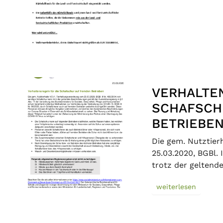
VERHALTE
SCHAFSCH
BETRIEBE
Die gem. Nutztier
25.03.2020, BGBl.
trotz der gelten
weiterlesen