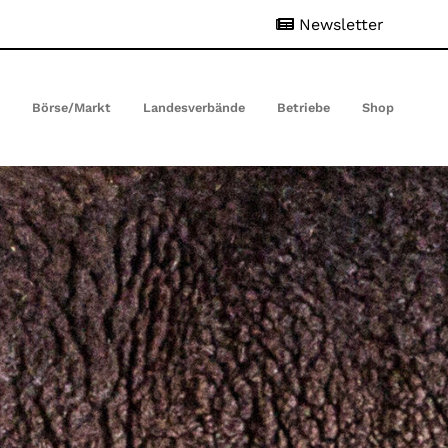
Newsletter
t
Börse/Markt
Landesverbände
Betriebe
Shop