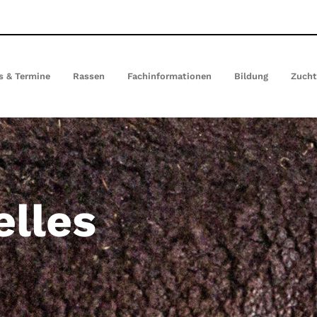
(current)
s & Termine
Rassen
Fachinformationen
Bildung
Zuch
elles