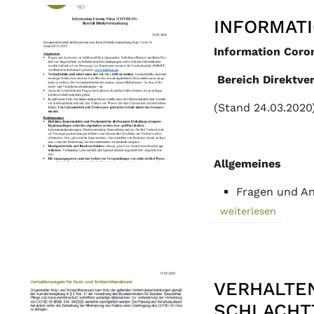
INFORMAT
Information Coron
Bereich Direktv
(Stand 24.03.2020
Allgemeines
Fragen und An
weiterlesen
VERHALTE
SCHLACHT