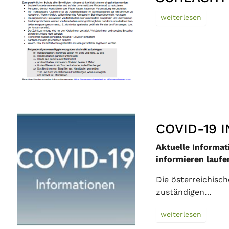
weiterlesen
COVID-19 
Aktuelle Inform
informieren laufe
Die österreichisch
zuständigen…
weiterlesen