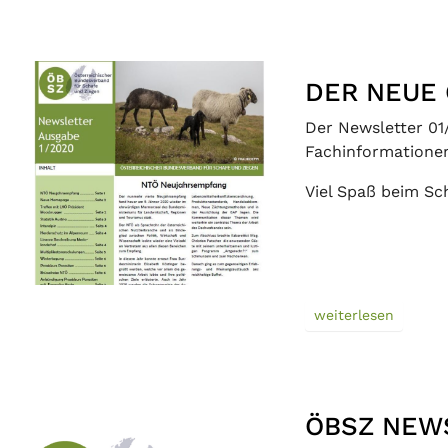
DER NEUE 
Der Newsletter 0
Fachinformationen
Viel Spaß beim S
weiterlesen
ÖBSZ NEW