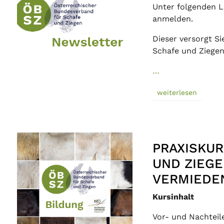
Unter folgenden L
anmelden.
Dieser versorgt S
Schafe und Ziegen
…
weiterlesen
PRAXISKUR
UND ZIEGE
VERMIEDE
Kursinhalt
Vor- und Nachteil