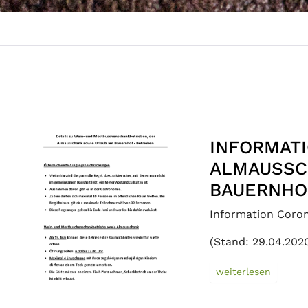
INFORMAT
ALMAUSSC
BAUERNHO
Information Coron
(Stand: 29.04.202
weiterlesen