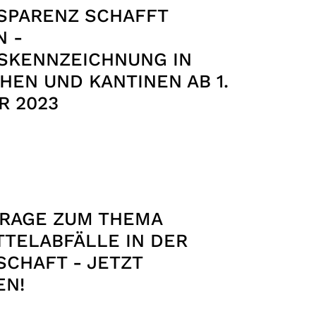
NSPARENZ SCHAFFT
N -
SKENNZEICHNUNG IN
EN UND KANTINEN AB 1. S
 2023
RAGE ZUM THEMA
TELABFÄLLE IN DER
CHAFT - JETZT
EN!