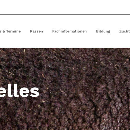
(current)
s & Termine
Rassen
Fachinformationen
Bildung
Zuch
elles