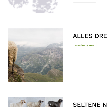
ALLES DRE
weiterlesen
SELTENE N