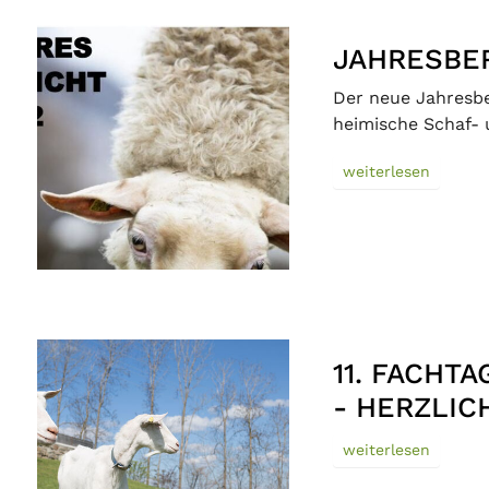
JAHRESBER
Der neue Jahresber
heimische Schaf- 
weiterlesen
11. FACHT
- HERZLIC
weiterlesen