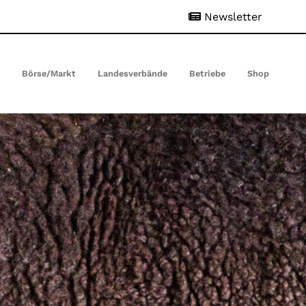
Newsletter
t
Börse/Markt
Landesverbände
Betriebe
Shop