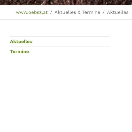
Sie sind hier:
www.oebsz.at
Aktuelles & Termine
Aktuelles
Aktuelles
Termine