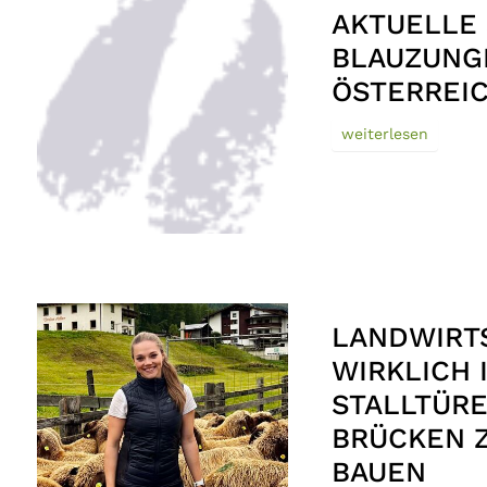
AKTUELLE 
BLAUZUNG
ÖSTERREI
weiterlesen
LANDWIRTS
WIRKLICH 
STALLTÜRE
BRÜCKEN 
BAUEN