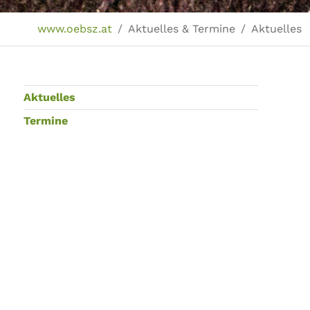
Sie sind hier:
www.oebsz.at
Aktuelles & Termine
Aktuelles
Aktuelles
Termine