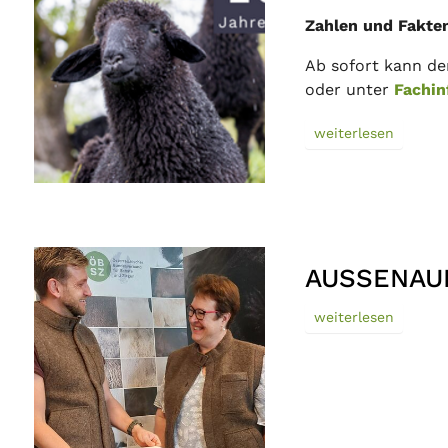
Zahlen und Fakte
Ab sofort kann de
oder unter
Fachin
weiterlesen
AUSSENAUF
weiterlesen