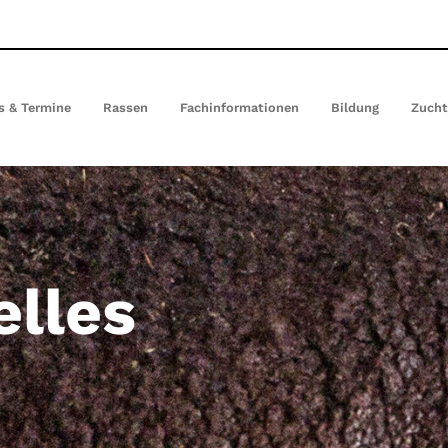
(current)
s & Termine
Rassen
Fachinformationen
Bildung
Zuch
elles