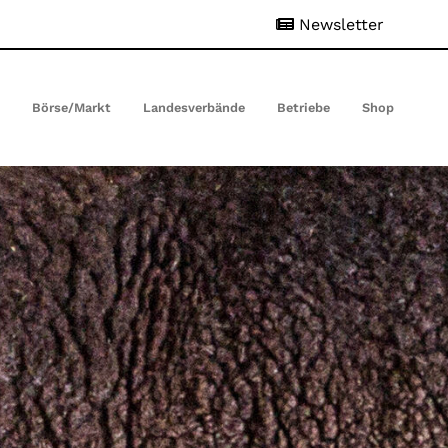
Newsletter
t
Börse/Markt
Landesverbände
Betriebe
Shop