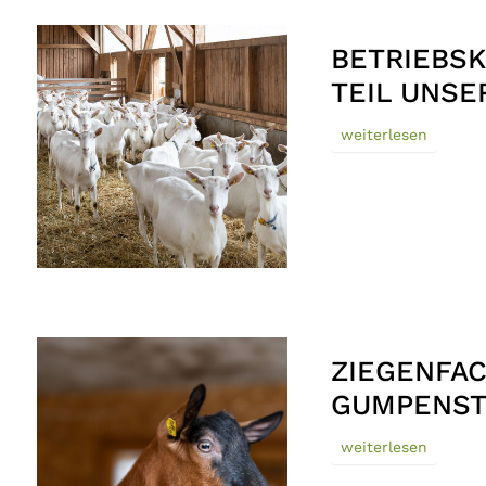
BETRIEBSK
TEIL UNSE
weiterlesen
ZIEGENFA
GUMPENST
weiterlesen