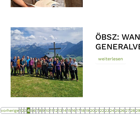
ÖBSZ: WA
GENERAL
weiterlesen
vorherige
1
2
3
4
5
6
7
8
9
10
11
12
13
14
15
16
17
18
19
20
21
22
23
24
25
26
27
28
2