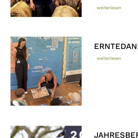
weiterlesen
ERNTEDANK
weiterlesen
JAHRESBER