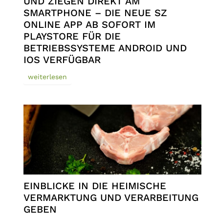
UND ZIEGEN DIREKT AM
SMARTPHONE – DIE NEUE SZ
ONLINE APP AB SOFORT IM
PLAYSTORE FÜR DIE
BETRIEBSSYSTEME ANDROID UND
IOS VERFÜGBAR
weiterlesen
EINBLICKE IN DIE HEIMISCHE
VERMARKTUNG UND VERARBEITUNG
GEBEN