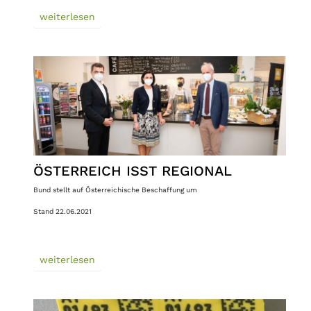
weiterlesen
ÖSTERREICH ISST REGIONAL
Bund stellt auf Österreichische Beschaffung um
Stand 22.06.2021
weiterlesen