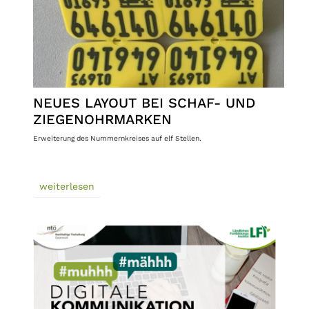
NEUES LAYOUT BEI SCHAF- UND
ZIEGENOHRMARKEN
Erweiterung des Nummernkreises auf elf Stellen.
weiterlesen