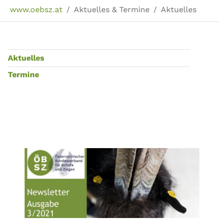
Sie sind hier:
www.oebsz.at
Aktuelles & Termine
Aktuelles
Aktuelles
Termine