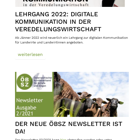
LEHRGANG 2022: DIGITALE
KOMMUNIKATION IN DER
VEREDELUNGSWIRTSCHAFT
Ab Jänner 2022 wird neuerlich ein Lehrgang zur digitalen Kommunikation
für Landwirte und Landwirtinnen angeboten.
weiterlesen
DER NEUE ÖBSZ NEWSLETTER IST
DA!
Der Newsletter 02/2021 kann
hier
abgerufen werden oder unter