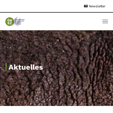
Zum
Newsletter
Hauptinhalt
springen
Aktuelles