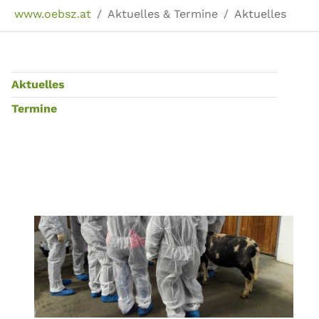
Sie sind hier:
www.oebsz.at
Aktuelles & Termine
Aktuelles
Aktuelles
Termine