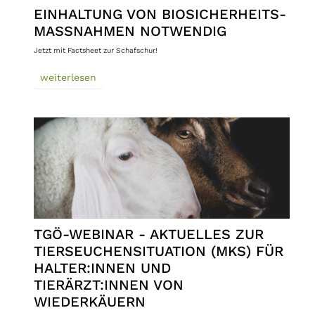
EINHALTUNG VON BIOSICHERHEITS-
MASSNAHMEN NOTWENDIG
Jetzt mit Factsheet zur Schafschur!
weiterlesen
TGÖ-WEBINAR - AKTUELLES ZUR
TIERSEUCHENSITUATION (MKS) FÜR
HALTER:INNEN UND
TIERÄRZT:INNEN VON
WIEDERKÄUERN