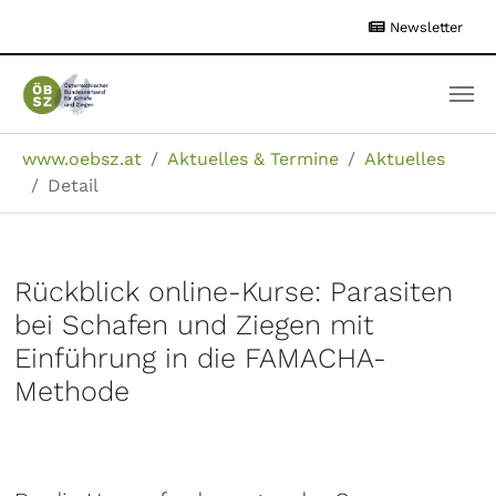
Zum
Newsletter
Hauptinhalt
springen
Sie sind hier:
www.oebsz.at
Aktuelles & Termine
Aktuelles
Detail
Rückblick online-Kurse: Parasiten
bei Schafen und Ziegen mit
Einführung in die FAMACHA-
Methode