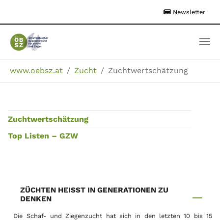
Zum
Newsletter
Hauptinhalt
springen
Sie sind hier:
www.oebsz.at
Zucht
Zuchtwertschätzung
Zuchtwertschätzung
Top Listen – GZW
ZÜCHTEN HEISST IN GENERATIONEN ZU D
ENKEN
Die Schaf- und Ziegenzucht hat sich in den letzten 10 bis 15