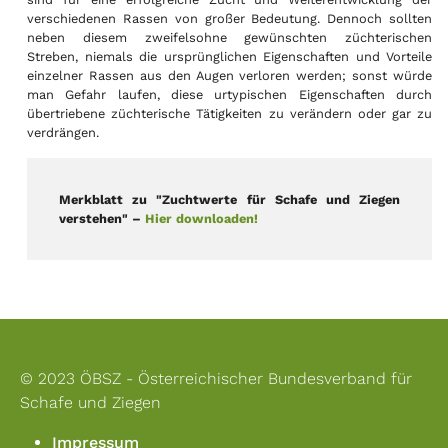
verschiedenen Rassen von großer Bedeutung. Dennoch sollten
neben diesem zweifelsohne gewünschten züchterischen
Streben, niemals die ursprünglichen Eigenschaften und Vorteile
einzelner Rassen aus den Augen verloren werden; sonst würde
man Gefahr laufen, diese urtypischen Eigenschaften durch
übertriebene züchterische Tätigkeiten zu verändern oder gar zu
verdrängen.
Merkblatt zu "Zuchtwerte für Schafe und Ziegen
verstehen" –
Hier downloaden!
© 2023 ÖBSZ - Österreichischer Bundesverband für
Schafe und Ziegen
Impressum