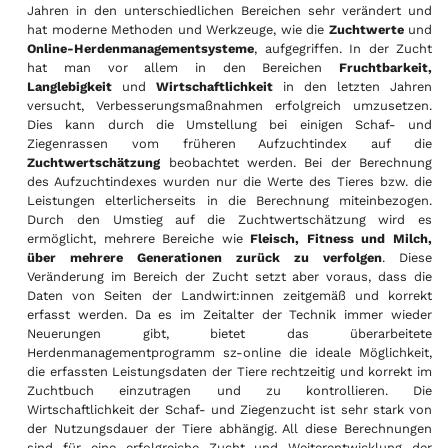
Jahren in den unterschiedlichen Bereichen sehr verändert und
hat moderne Methoden und Werkzeuge, wie die
Zuchtwerte
und
Online-Herdenmanagementsysteme
, aufgegriffen. In der Zucht
hat man vor allem in den Bereichen
Fruchtbarkeit,
Langlebigkeit
und
Wirtschaftlichkeit
in den letzten Jahren
versucht, Verbesserungsmaßnahmen erfolgreich umzusetzen.
Dies kann durch die Umstellung bei einigen Schaf- und
Ziegenrassen vom früheren Aufzuchtindex auf die
Zuchtwertschätzung
beobachtet werden. Bei der Berechnung
des Aufzuchtindexes wurden nur die Werte des Tieres bzw. die
Leistungen elterlicherseits in die Berechnung miteinbezogen.
Durch den Umstieg auf die Zuchtwertschätzung wird es
ermöglicht, mehrere Bereiche wie
Fleisch, Fitness und Milch,
über mehrere Generationen zurück zu verfolgen
. Diese
Veränderung im Bereich der Zucht setzt aber voraus, dass die
Daten von Seiten der Landwirt:innen zeitgemäß und korrekt
erfasst werden. Da es im Zeitalter der Technik immer wieder
Neuerungen gibt, bietet das überarbeitete
Herdenmanagementprogramm sz-online die ideale Möglichkeit,
die erfassten Leistungsdaten der Tiere rechtzeitig und korrekt im
Zuchtbuch einzutragen und zu kontrollieren. Die
Wirtschaftlichkeit der Schaf- und Ziegenzucht ist sehr stark von
der Nutzungsdauer der Tiere abhängig. All diese Berechnungen
sind für eine erfolgreiche Zucht und Weiterentwicklung der