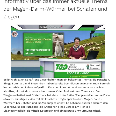
informativ über das immer aktuelle Thema
der Magen-Darm-Würmer bei Schafen und
Ziegen.
Es ist wohl allen Schaf- und ZiegenhalterInnen ein bekanntes Thema: die Parasiten.
Einige Seminare und Broschüren haben bereits über diesen unangenehmen Bereich
im betrieblichen Leben aufgeklärt. Kurz und kompakt und von zuhause aus leicht
abrufbar, nimmt sich nun auch ein neuer Video Podcast dem Thema an. Der
Tiergesundheitsdienst Steiermark hat dazu in der Reihe "Tiergesundheit aktuell" ein
etwa 15-minütiges Video mit Dr. Elisabeth Stöger spezifisch zu Magen-Darm-
Würmern bei Schafen und Ziegen aufgezeichnet. Es behandelt unter anderem den
Lebenszyklus der Parasiten, die Anzeichen eines Befalls am Tier, die
Diagnosemöglichkeit mittels Kotproben und eingesetzte Entwurmungsmittel.