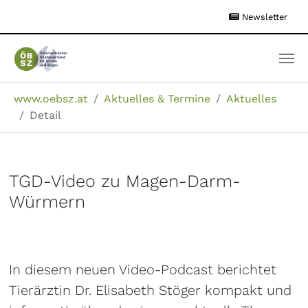
Zum
Newsletter
Hauptinhalt
springen
Sie sind hier:
www.oebsz.at
Aktuelles & Termine
Aktuelles
Detail
TGD-Video zu Magen-Darm-
Würmern
In diesem neuen Video-Podcast berichtet
Tierärztin Dr. Elisabeth Stöger kompakt und