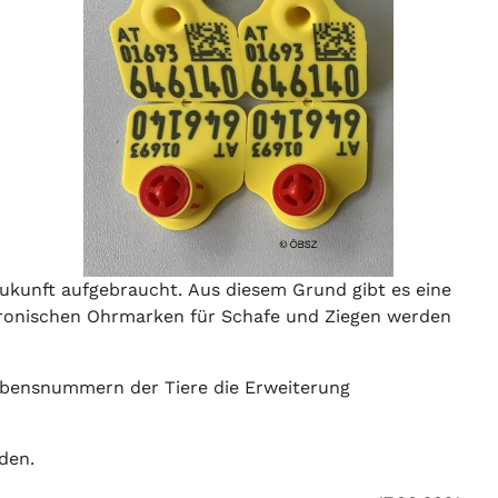
kunft aufgebraucht. Aus diesem Grund gibt es eine
ktronischen Ohrmarken für Schafe und Ziegen werden
ebensnummern der Tiere die Erweiterung
den.