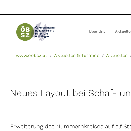
Zum
Hauptinhalt
springen
Über Uns
Aktuelle
Sie sind hier:
www.oebsz.at
Aktuelles & Termine
Aktuelles
Neues Layout bei Schaf- u
Erweiterung des Nummernkreises auf elf Ste