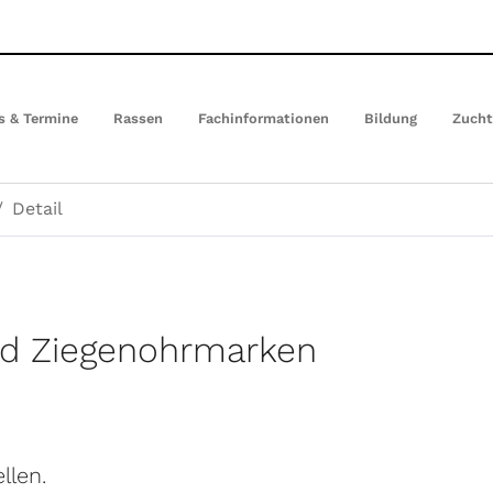
s & Termine
Rassen
Fachinformationen
Bildung
Zuch
Detail
nd Ziegenohrmarken
llen.