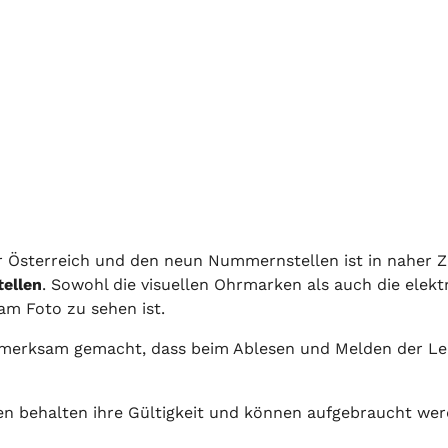
Österreich und den neun Nummernstellen ist in naher Zu
tellen
. Sowohl die visuellen Ohrmarken als auch die ele
m Foto zu sehen ist.
ufmerksam gemacht, dass beim Ablesen und Melden der L
n behalten ihre Gültigkeit und können aufgebraucht wer