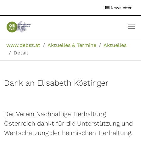
Zum
Newsletter
Hauptinhalt
springen
Sie sind hier:
www.oebsz.at
Aktuelles & Termine
Aktuelles
Detail
Dank an Elisabeth Köstinger
Der Verein Nachhaltige Tierhaltung
Österreich dankt für die Unterstützung und
Wertschätzung der heimischen Tierhaltung.