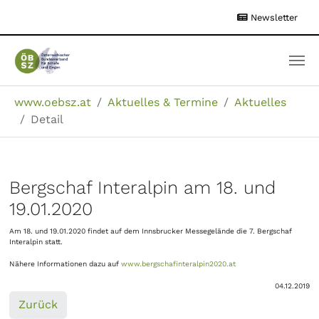
Zum
Newsletter
Hauptinhalt
springen
Sie sind hier:
www.oebsz.at
Aktuelles & Termine
Aktuelles
Detail
Bergschaf Interalpin am 18. und
19.01.2020
Am 18. und 19.01.2020 findet auf dem Innsbrucker Messegelände die 7. Bergschaf
Interalpin statt.
Nähere Informationen dazu auf
www.bergschafinteralpin2020.at
04.12.2019
Zurück