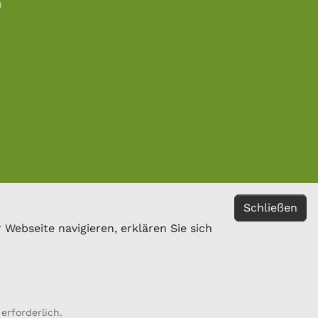
n
Schließen
Webseite navigieren, erklären Sie sich
erforderlich.