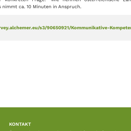
s nimmt ca. 10 Minuten in Anspruch.
urvey.alchemer.eu/s3/90650921/Kommunikative-Kompete
KONTAKT