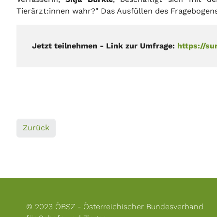
Tierärzt:innen wahr?" Das Ausfüllen des Fragebogen
Jetzt teilnehmen - Link zur Umfrage:
https://s
Zurück
© 2023 ÖBSZ - Österreichischer Bundesverband