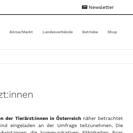
Newsletter
t
Börse/Markt
Landesverbände
Betriebe
Shop
zt:innen
 der Tierärzt:innen in Österreich
näher betrachtet
sind eingeladen an der Umfrage teilzunehmen. Die
dwirt:innen die kommunikativen Fähigkeiten ihrer