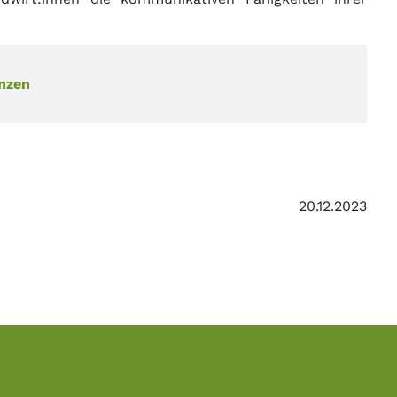
nzen
20.12.2023