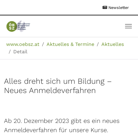
Zum
Newsletter
Hauptinhalt
springen
Sie sind hier:
www.oebsz.at
Aktuelles & Termine
Aktuelles
Detail
Alles dreht sich um Bildung –
Neues Anmeldeverfahren
Ab 20. Dezember 2023 gibt es ein neues
Anmeldeverfahren für unsere Kurse.