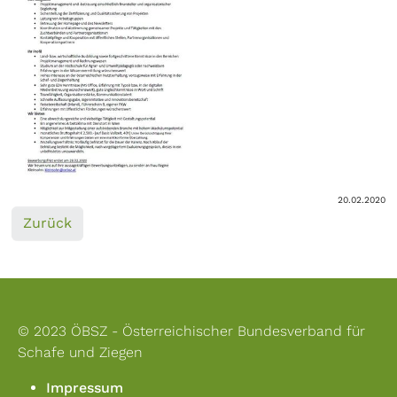
20.02.2020
Zurück
© 2023 ÖBSZ - Österreichischer Bundesverband für
Schafe und Ziegen
Impressum