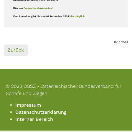
Hier das
Programm downloaden!
Eine Anmeldung ist bis zum 01. Dezember 2024
hier möglich.
18.10.2024
Zurück
© 2023 ÖBSZ - Österreichischer Bundesverband für
Schafe und Ziegen
Impressum
Datenschutzerklärung
Interner Bereich