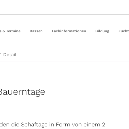
s & Termine
Rassen
Fachinformationen
Bildung
Zuch
Detail
Bauerntage
en die Schaftage in Form von einem 2-