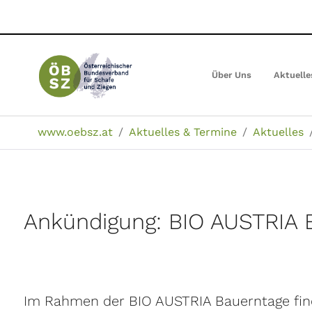
Zum
Hauptinhalt
springen
Über Uns
Aktuelle
Sie sind hier:
www.oebsz.at
Aktuelles & Termine
Aktuelles
Ankündigung: BIO AUSTRIA 
Im Rahmen der BIO AUSTRIA Bauerntage find