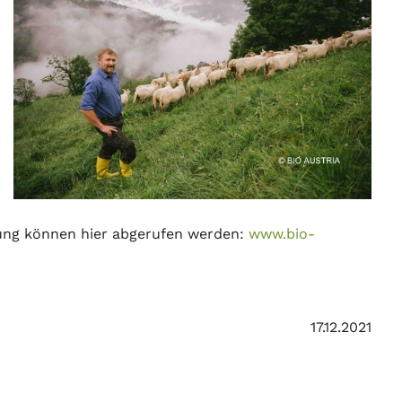
ung können hier abgerufen werden:
www.bio-
17.12.2021