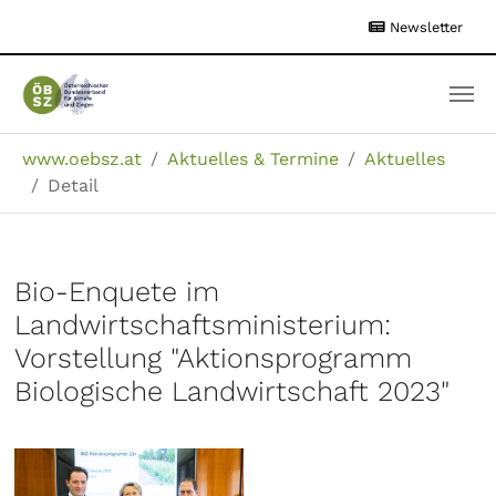
Zum
Newsletter
Hauptinhalt
springen
Sie sind hier:
www.oebsz.at
Aktuelles & Termine
Aktuelles
Detail
Bio-Enquete im
Landwirtschaftsministerium:
Vorstellung "Aktionsprogramm
Biologische Landwirtschaft 2023"