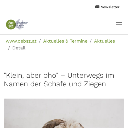
Zum
Newsletter
Hauptinhalt
springen
Sie sind hier:
www.oebsz.at
Aktuelles & Termine
Aktuelles
Detail
"Klein, aber oho" – Unterwegs im
Namen der Schafe und Ziegen