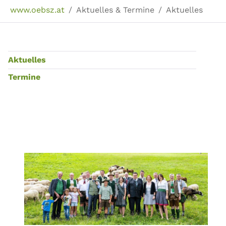
Sie sind hier:
www.oebsz.at
Aktuelles & Termine
Aktuelles
Aktuelles
Termine