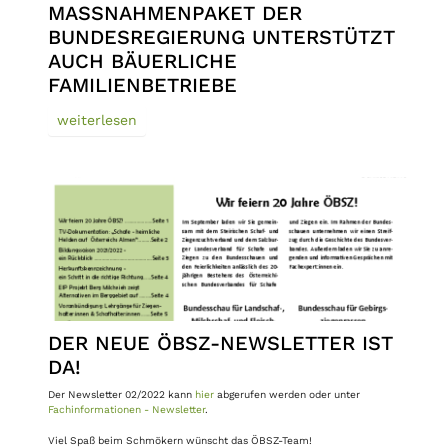
MASSNAHMENPAKET DER B
UNDESREGIERUNG UNTERSTÜTZT A
UCH BÄUERLICHE F
AMILIENBETRIEBE
weiterlesen
DER NEUE ÖBSZ-NEWSLETTER IST
DA!
Der Newsletter 02/2022 kann
hier
abgerufen werden oder unter
Fachinformationen - Newsletter
.
Viel Spaß beim Schmökern wünscht das ÖBSZ-Team!