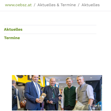
Sie sind hier:
www.oebsz.at
Aktuelles & Termine
Aktuelles
Aktuelles
Termine