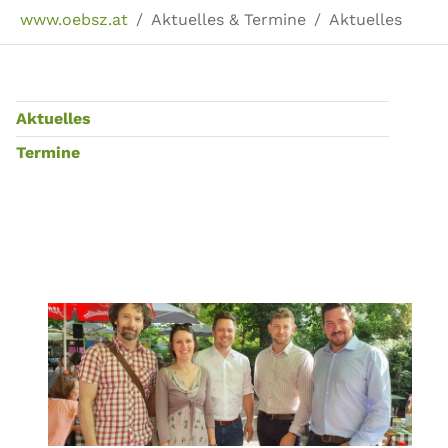
Sie sind hier:
www.oebsz.at
Aktuelles & Termine
Aktuelles
Aktuelles
Termine