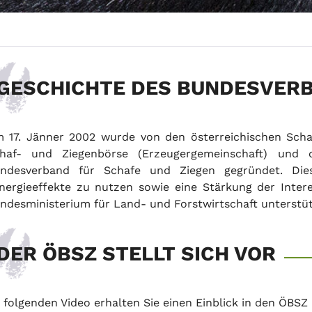
GESCHICHTE DES BUNDESVER
 17. Jänner 2002 wurde von den österreichischen Scha
haf- und Ziegenbörse (Erzeugergemeinschaft) und 
ndesverband für Schafe und Ziegen gegründet. Di
nergieeffekte zu nutzen sowie eine Stärkung der Inte
ndesministerium für Land- und Forstwirtschaft unterstüt
DER ÖBSZ STELLT SICH VOR
 folgenden Video erhalten Sie einen Einblick in den ÖBS