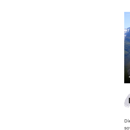
Di
so