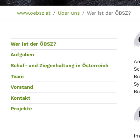
Sie sind hier:
www.oebsz.at
Über uns
Wer ist der ÖBSZ?
Wer ist der ÖBSZ?
Aufgaben
Am
Schaf- und Ziegenhaltung in Österreich
Sc
Team
Bu
Sy
Vorstand
Bu
Kontakt
Projekte
Im