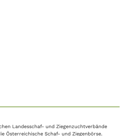
ischen Landesschaf- und Ziegenzuchtverbände
e Österreichische Schaf- und Ziegenbörse.