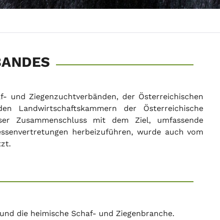
BANDES
f- und Ziegenzuchtverbänden, der Österreichischen
den Landwirtschaftskammern der Österreichische
eser Zusammenschluss mit dem Ziel, umfassende
ressenvertretungen herbeizuführen, wurde auch vom
zt.
Z und die heimische Schaf- und Ziegenbranche.