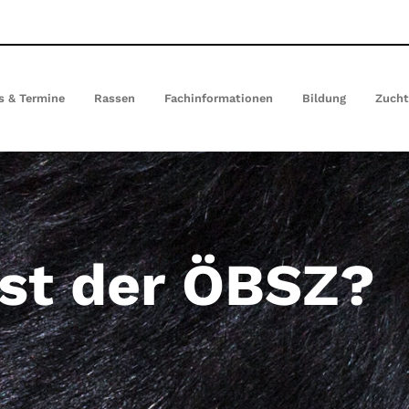
s & Termine
Rassen
Fachinformationen
Bildung
Zuch
ist der ÖBSZ?