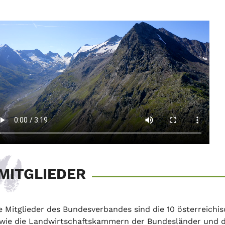
MITGLIEDER
e Mitglieder des Bundesverbandes sind die 10 österreich
wie die Landwirtschaftskammern der Bundesländer und di