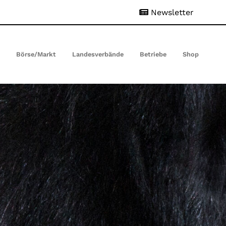
Newsletter
t
Börse/Markt
Landesverbände
Betriebe
Shop