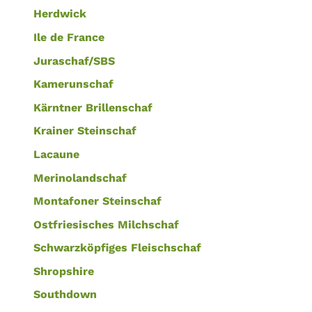
Herdwick
Ile de France
Juraschaf/SBS
Kamerunschaf
Kärntner Brillenschaf
Krainer Steinschaf
Lacaune
Merinolandschaf
Montafoner Steinschaf
Ostfriesisches Milchschaf
Schwarzköpfiges Fleischschaf
Shropshire
Southdown